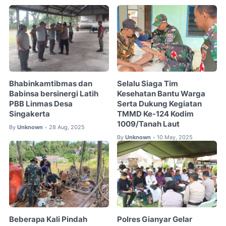
Bhabinkamtibmas dan
Selalu Siaga Tim
Babinsa bersinergi Latih
Kesehatan Bantu Warga
PBB Linmas Desa
Serta Dukung Kegiatan
Singakerta
TMMD Ke-124 Kodim
1009/Tanah Laut
By
Unknown
28 Aug, 2025
•
By
Unknown
10 May, 2025
•
Beberapa Kali Pindah
Polres Gianyar Gelar