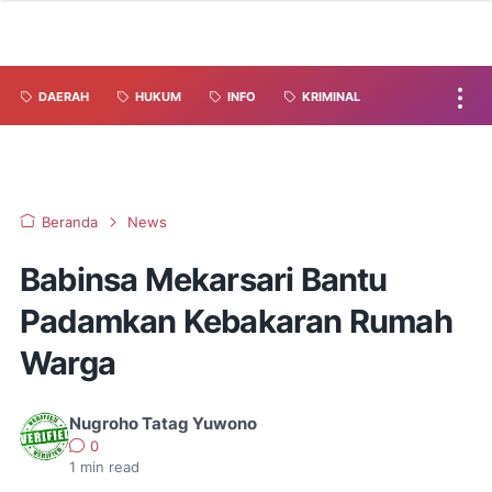
DAERAH
HUKUM
INFO
KRIMINAL
Beranda
News
Babinsa Mekarsari Bantu
Padamkan Kebakaran Rumah
Warga
Nugroho Tatag Yuwono
0
1
min read