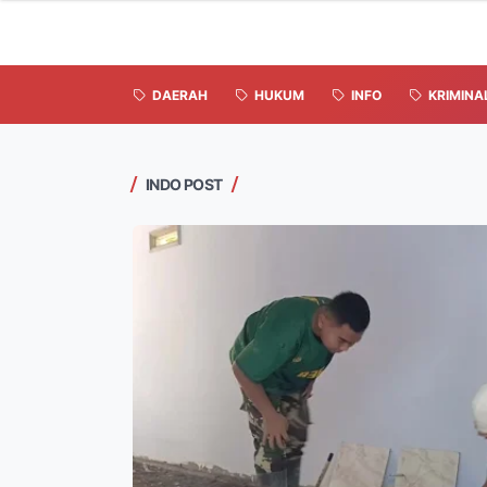
DAERAH
HUKUM
INFO
KRIMINA
INDO POST