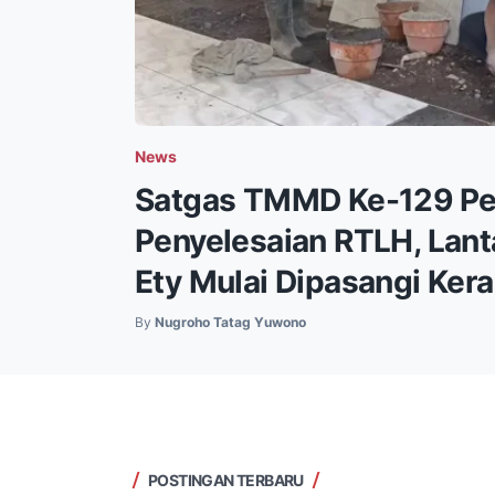
News
Satgas TMMD Ke-129 Pe
Penyelesaian RTLH, Lant
Ety Mulai Dipasangi Ker
By
Nugroho Tatag Yuwono
POSTINGAN TERBARU