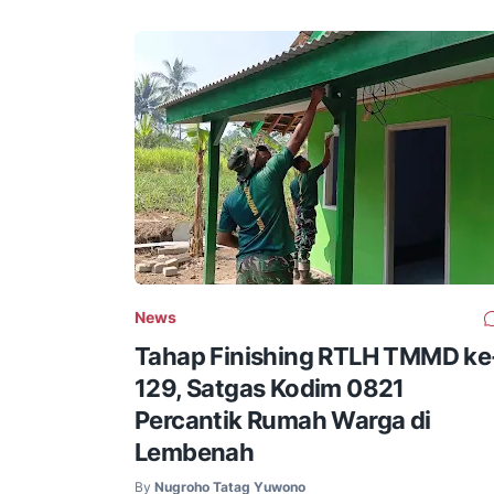
News
Tahap Finishing RTLH TMMD ke
129, Satgas Kodim 0821
Percantik Rumah Warga di
Lembenah
By
Nugroho Tatag Yuwono