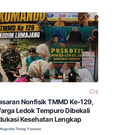
0
asaran Nonfisik TMMD Ke-129,
arga Ledok Tempuro Dibekali
dukasi Kesehatan Lengkap
Nugroho Tatag Yuwono