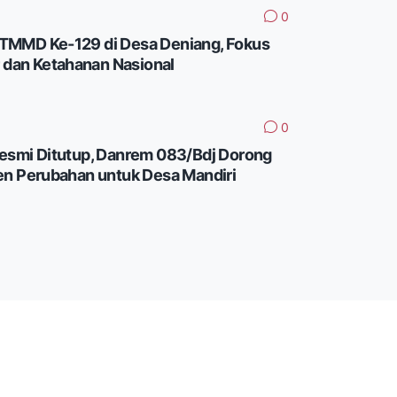
0
MMD Ke-129 di Desa Deniang, Fokus
r dan Ketahanan Nasional
0
esmi Ditutup, Danrem 083/Bdj Dorong
en Perubahan untuk Desa Mandiri