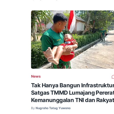
News
Tak Hanya Bangun Infrastruktur
Satgas TMMD Lumajang Perera
Kemanunggalan TNI dan Rakya
By
Nugroho Tatag Yuwono