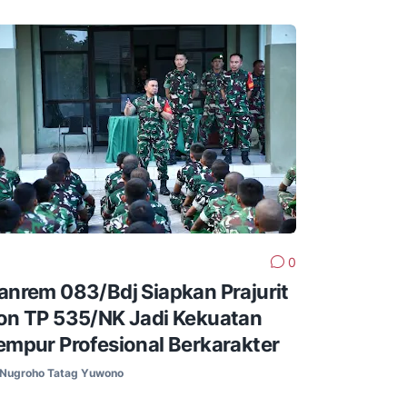
0
anrem 083/Bdj Siapkan Prajurit
on TP 535/NK Jadi Kekuatan
empur Profesional Berkarakter
Nugroho Tatag Yuwono