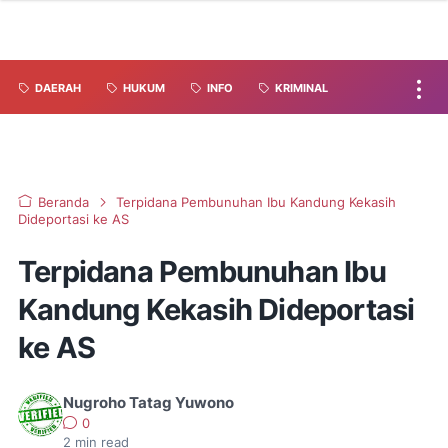
DAERAH
HUKUM
INFO
KRIMINAL
Beranda
Terpidana Pembunuhan Ibu Kandung Kekasih
Dideportasi ke AS
Terpidana Pembunuhan Ibu
Kandung Kekasih Dideportasi
ke AS
Nugroho Tatag Yuwono
0
2
min read