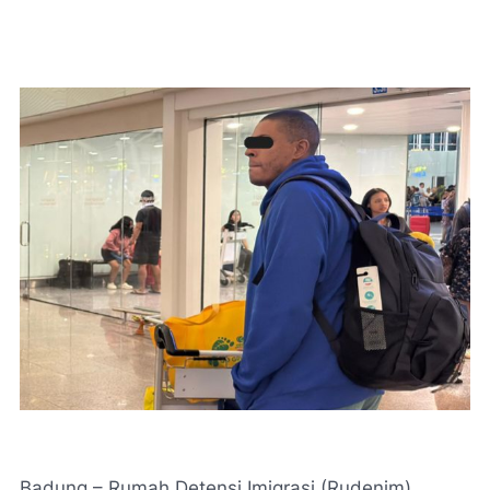
Badung – Rumah Detensi Imigrasi (Rudenim)