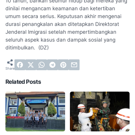
10 tahun, bahkan seumur hidup bagi mereka yang
dinilai mengancam keamanan dan ketertiban
umum secara serius. Keputusan akhir mengenai
durasi penangkalan akan ditetapkan Direktorat
Jenderal Imigrasi setelah mempertimbangkan
seluruh aspek kasus dan dampak sosial yang
ditimbulkan. (DZ)
Related Posts