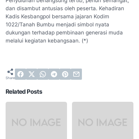
Penyuluhan berlangsung tertib, penuh semangat,
dan disambut antusias oleh peserta. Kehadiran
Kadis Kesbangpol bersama jajaran Kodim
1022/Tanah Bumbu menjadi simbol nyata
dukungan terhadap pembinaan generasi muda
melalui kegiatan kebangsaan. (*)
Related Posts