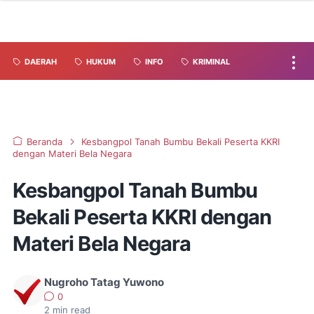
DAERAH
HUKUM
INFO
KRIMINAL
Beranda
Kesbangpol Tanah Bumbu Bekali Peserta KKRI
dengan Materi Bela Negara
Kesbangpol Tanah Bumbu
Bekali Peserta KKRI dengan
Materi Bela Negara
Nugroho Tatag Yuwono
0
2
min read