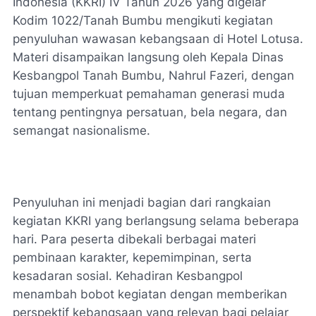
Indonesia (KKRI) IV Tahun 2026 yang digelar
Kodim 1022/Tanah Bumbu mengikuti kegiatan
penyuluhan wawasan kebangsaan di Hotel Lotusa.
Materi disampaikan langsung oleh Kepala Dinas
Kesbangpol Tanah Bumbu, Nahrul Fazeri, dengan
tujuan memperkuat pemahaman generasi muda
tentang pentingnya persatuan, bela negara, dan
semangat nasionalisme.
Penyuluhan ini menjadi bagian dari rangkaian
kegiatan KKRI yang berlangsung selama beberapa
hari. Para peserta dibekali berbagai materi
pembinaan karakter, kepemimpinan, serta
kesadaran sosial. Kehadiran Kesbangpol
menambah bobot kegiatan dengan memberikan
perspektif kebangsaan yang relevan bagi pelajar