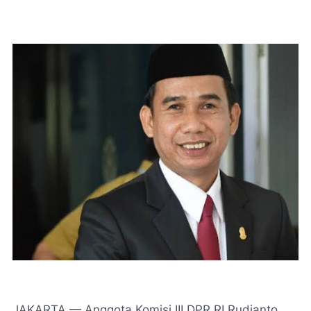
JAKARTA — Anggota Komisi III DPR RI Rudianto