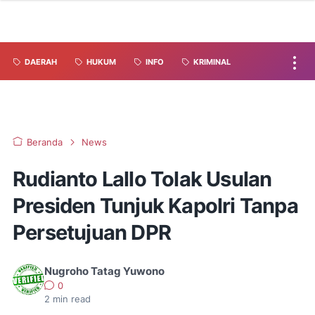
DAERAH
HUKUM
INFO
KRIMINAL
Beranda
News
Rudianto Lallo Tolak Usulan
Presiden Tunjuk Kapolri Tanpa
Persetujuan DPR
Nugroho Tatag Yuwono
0
2
min read