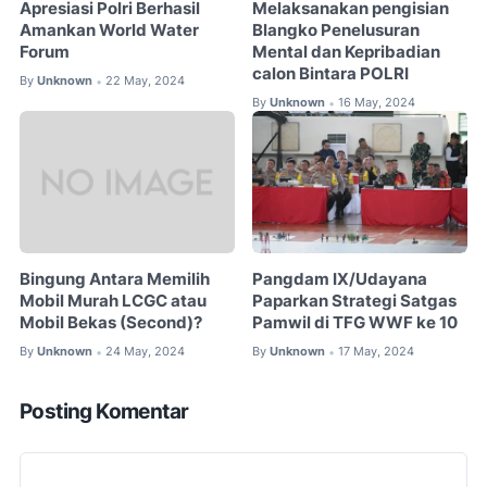
Apresiasi Polri Berhasil
Melaksanakan pengisian
Amankan World Water
Blangko Penelusuran
Forum
Mental dan Kepribadian
calon Bintara POLRI
By
Unknown
22 May, 2024
•
By
Unknown
16 May, 2024
•
Bingung Antara Memilih
Pangdam IX/Udayana
Mobil Murah LCGC atau
Paparkan Strategi Satgas
Mobil Bekas (Second)?
Pamwil di TFG WWF ke 10
By
Unknown
24 May, 2024
By
Unknown
17 May, 2024
•
•
Posting Komentar