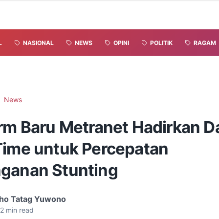
L
NASIONAL
NEWS
OPINI
POLITIK
RAGAM
News
orm Baru Metranet Hadirkan D
Time untuk Percepatan
ganan Stunting
ho Tatag Yuwono
2
min read