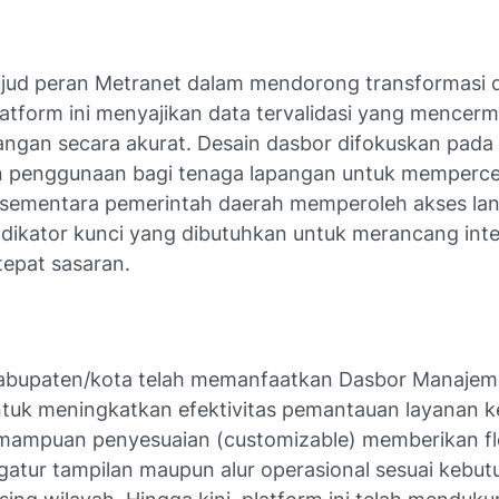
jud peran Metranet dalam mendorong transformasi di
latform ini menyajikan data tervalidasi yang mencer
pangan secara akurat. Desain dasbor difokuskan pada
 penggunaan bagi tenaga lapangan untuk memperce
 sementara pemerintah daerah memperoleh akses la
ndikator kunci yang dibutuhkan untuk merancang inter
tepat sasaran.
abupaten/kota telah memanfaatkan Dasbor Manaje
ntuk meningkatkan efektivitas pemantauan layanan 
mampuan penyesuaian (customizable) memberikan flek
atur tampilan maupun alur operasional sesuai kebut