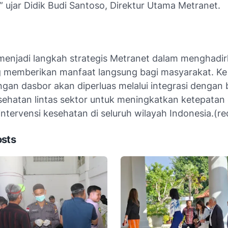
,” ujar Didik Budi Santoso, Direktur Utama Metranet.
ni menjadi langkah strategis Metranet dalam menghadir
ng memberikan manfaat langsung bagi masyarakat. Ke
an dasbor akan diperluas melalui integrasi dengan 
sehatan lintas sektor untuk meningkatkan ketepatan
 intervensi kesehatan di seluruh wilayah Indonesia.(re
osts