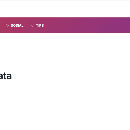
SOSIAL
TIPS
ata