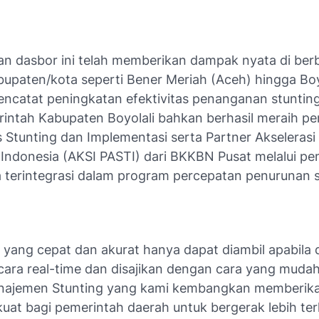
n dasbor ini telah memberikan dampak nyata di ber
bupaten/kota seperti Bener Meriah (Aceh) hingga Boy
ncatat peningkatan efektivitas penanganan stunting
rintah Kabupaten Boyolali bahkan berhasil meraih p
s Stunting dan Implementasi serta Partner Akseleras
i Indonesia (AKSI PASTI) dari BKKBN Pusat melalui p
a terintegrasi dalam program percepatan penurunan s
 yang cepat dan akurat hanya dapat diambil apabila 
ecara real-time dan disajikan dengan cara yang muda
najemen Stunting yang kami kembangkan memberika
kuat bagi pemerintah daerah untuk bergerak lebih ter