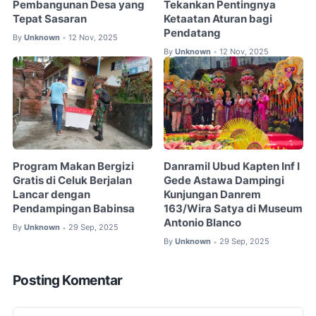
Pembangunan Desa yang
Tekankan Pentingnya
Tepat Sasaran
Ketaatan Aturan bagi
Pendatang
By
Unknown
12 Nov, 2025
•
By
Unknown
12 Nov, 2025
•
Program Makan Bergizi
Danramil Ubud Kapten Inf I
Gratis di Celuk Berjalan
Gede Astawa Dampingi
Lancar dengan
Kunjungan Danrem
Pendampingan Babinsa
163/Wira Satya di Museum
Antonio Blanco
By
Unknown
29 Sep, 2025
•
By
Unknown
29 Sep, 2025
•
Posting Komentar