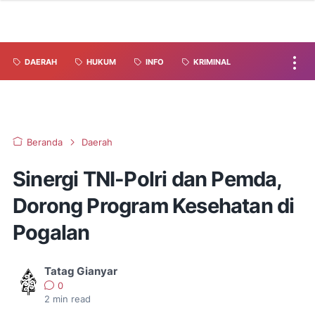
DAERAH
HUKUM
INFO
KRIMINAL
Beranda
Daerah
Sinergi TNI-Polri dan Pemda,
Dorong Program Kesehatan di
Pogalan
Tatag Gianyar
0
2
min read