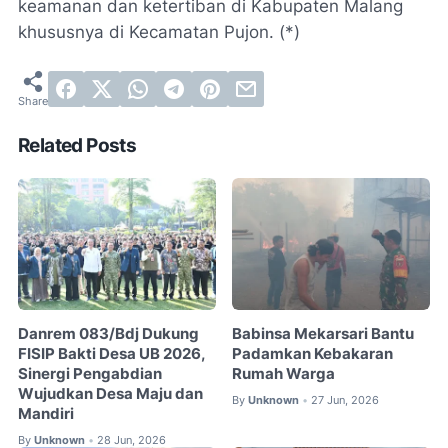
keamanan dan ketertiban di Kabupaten Malang
khususnya di Kecamatan Pujon. (*)
Related Posts
Danrem 083/Bdj Dukung
Babinsa Mekarsari Bantu
FISIP Bakti Desa UB 2026,
Padamkan Kebakaran
Sinergi Pengabdian
Rumah Warga
Wujudkan Desa Maju dan
By
Unknown
27 Jun, 2026
•
Mandiri
By
Unknown
28 Jun, 2026
•