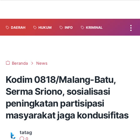
DAERAH
HUKUM
INFO
KRIMINAL
Beranda
News
Kodim 0818/Malang-Batu,
Serma Sriono, sosialisasi
peningkatan partisipasi
masyarakat jaga kondusifitas
tatag
0