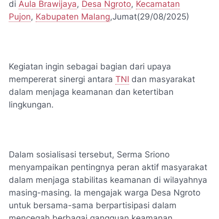
di
Aula Brawijaya
,
Desa Ngroto
,
Kecamatan
Pujon
,
Kabupaten Malang
,Jumat(29/08/2025)
Kegiatan ingin sebagai bagian dari upaya
mempererat sinergi antara
TNI
dan masyarakat
dalam menjaga keamanan dan ketertiban
lingkungan.
Dalam sosialisasi tersebut, Serma Sriono
menyampaikan pentingnya peran aktif masyarakat
dalam menjaga stabilitas keamanan di wilayahnya
masing-masing. Ia mengajak warga Desa Ngroto
untuk bersama-sama berpartisipasi dalam
mencegah berbagai gangguan keamanan,