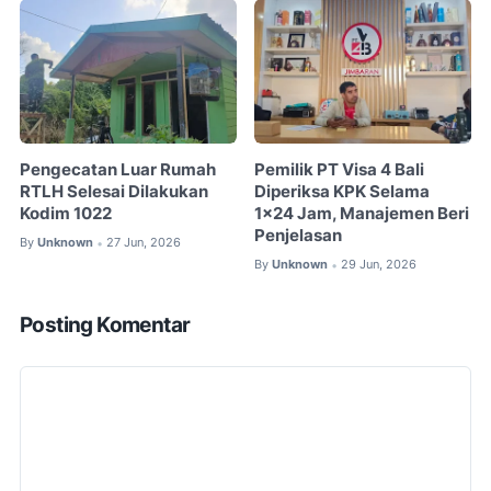
Pengecatan Luar Rumah
Pemilik PT Visa 4 Bali
RTLH Selesai Dilakukan
Diperiksa KPK Selama
Kodim 1022
1x24 Jam, Manajemen Beri
Penjelasan
By
Unknown
27 Jun, 2026
•
By
Unknown
29 Jun, 2026
•
Posting Komentar