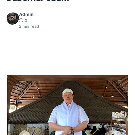
Admin
0
2
min read