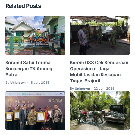
Related Posts
Koramil Satui Terima
Korem 083 Cek Kendaraan
Kunjungan TK Among
Operasional, Jaga
Putra
Mobilitas dan Kesiapan
Tugas Prajurit
By
Unknown
16 Jun, 2026
•
By
Unknown
22 Jun, 2026
•