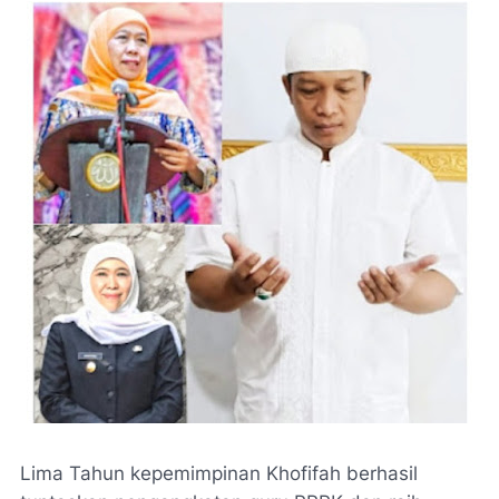
Lima Tahun kepemimpinan Khofifah berhasil