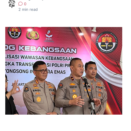
0
2
min read