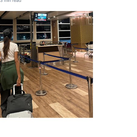
3
min read