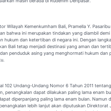
disiarkan masih berada di Rudenim Denpasar.
tor Wilayah Kemenkumham Bali, Pramella Y. Pasaribu
n bahwa ini merupakan tindakan yang diambil demi
 hukum dan ketertiban di negara ini. Dengan langk
pkan Bali tetap menjadi destinasi yang aman dan terti
dan penduduk asing yang menghormati hukum dan p
ku.
sal 102 Undang-Undang Nomor 6 Tahun 2011 tentan
an, penangkalan dapat dilakukan paling lama enam bu
i dapat diperpanjang paling lama enam bulan. Namun 
penangkalan lebih lanjut akan diputuskan Direktorat 