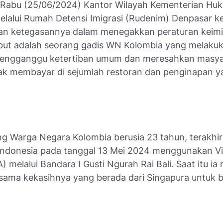
Rabu (25/06/2024) Kantor Wilayah Kementerian Hu
elalui Rumah Detensi Imigrasi (Rudenim) Denpasar k
n ketegasannya dalam menegakkan peraturan keimi
ut adalah seorang gadis WN Kolombia yang melaku
mengganggu ketertiban umum dan meresahkan masya
ak membayar di sejumlah restoran dan penginapan y
g Warga Negara Kolombia berusia 23 tahun, terakhir 
Indonesia pada tanggal 13 Mei 2024 menggunakan V
A) melalui Bandara I Gusti Ngurah Rai Bali. Saat itu i
sama kekasihnya yang berada dari Singapura untuk be