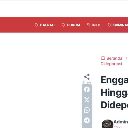
DAERAH
HUKUM
INFO
KRIMINA
Beranda
Dideportasi
Engga
Hingg
Didep
Admin