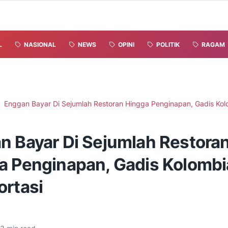
L
NASIONAL
NEWS
OPINI
POLITIK
RAGAM
Enggan Bayar Di Sejumlah Restoran Hingga Penginapan, Gadis Kol
n Bayar Di Sejumlah Restora
a Penginapan, Gadis Kolombi
ortasi