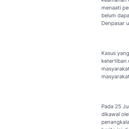
menaati pe
belum dapa
Denpasar u
Kasus yang
ketertiban
masyarakat 
masyaraka
Pada 25 Ju
dikawal ol
penangkala