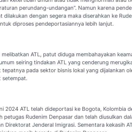
raturan perundang-undangan”. Namun karena pende
t dilakukan dengan segera maka diserahkan ke Rud
ntuk diproses pendeportasiannya lebih lanjut.
 melibatkan ATL, patut diduga membahayakan keam
 umum seiring tindakan ATL yang cenderung merugik
tepatnya pada sektor bisnis lokal yang dijalankan ol
t setempat.
ni 2024 ATL telah dideportasi ke Bogota, Kolombia 
eh petugas Rudenim Denpasar dan telah diusulkan dal
n Direktorat Jenderal Imigrasi. Sementara kekasih A