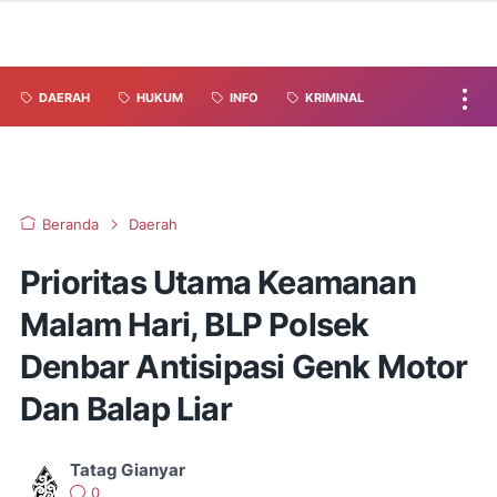
DAERAH
HUKUM
INFO
KRIMINAL
Beranda
Daerah
Prioritas Utama Keamanan
Malam Hari, BLP Polsek
Denbar Antisipasi Genk Motor
Dan Balap Liar
Tatag Gianyar
0