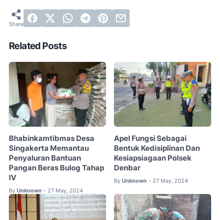
Related Posts
Bhabinkamtibmas Desa
Apel Fungsi Sebagai
Singakerta Memantau
Bentuk Kedisiplinan Dan
Penyaluran Bantuan
Kesiapsiagaan Polsek
Pangan Beras Bulog Tahap
Denbar
IV
By
Unknown
27 May, 2024
•
By
Unknown
27 May, 2024
•