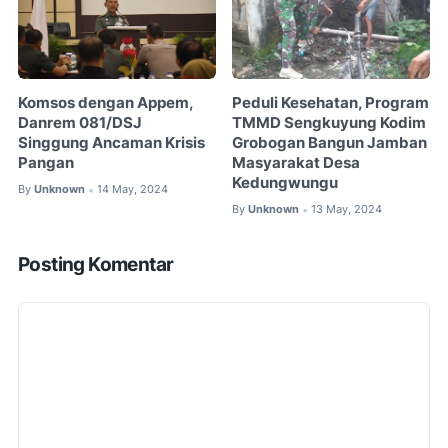
Komsos dengan Appem,
Peduli Kesehatan, Program
Danrem 081/DSJ
TMMD Sengkuyung Kodim
Singgung Ancaman Krisis
Grobogan Bangun Jamban
Pangan
Masyarakat Desa
Kedungwungu
By
Unknown
14 May, 2024
•
By
Unknown
13 May, 2024
•
Posting Komentar