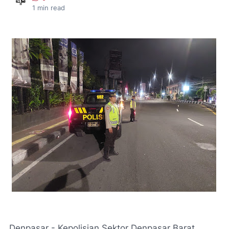
1
min read
Denpasar - Kepolisian Sektor Denpasar Barat