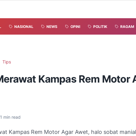
L
NASIONAL
NEWS
OPINI
POLITIK
RAGAM
Tips
Merawat Kampas Rem Motor 
1
min read
at Kampas Rem Motor Agar Awet, halo sobat maniak