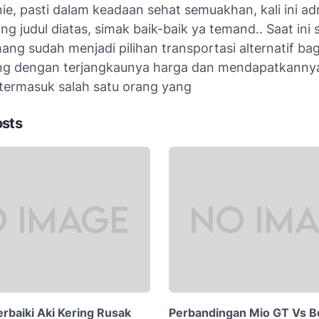
ie, pasti dalam keadaan sehat semuakhan, kali ini a
ng judul diatas, simak baik-baik ya temand.. Saat ini
ng sudah menjadi pilihan transportasi alternatif ba
ing dengan terjangkaunya harga dan mendapatkannya
termasuk salah satu orang yang
osts
baiki Aki Kering Rusak
Perbandingan Mio GT Vs Be