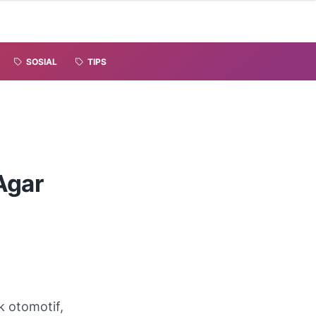
SOSIAL
TIPS
Agar
 otomotif,