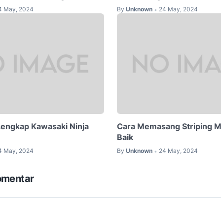
4 May, 2024
By
Unknown
24 May, 2024
•
 Lengkap Kawasaki Ninja
Cara Memasang Striping M
Baik
4 May, 2024
By
Unknown
24 May, 2024
•
omentar