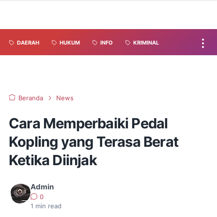
DAERAH
HUKUM
INFO
KRIMINAL
Beranda
News
Cara Memperbaiki Pedal
Kopling yang Terasa Berat
Ketika Diinjak
Admin
0
1
min read