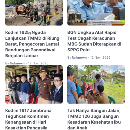
Kodim 1625/Ngada
BGN Ungkap Alat Rapid
Lanjutkan TMMD di Riung
Test Cegah Keracunan
Barat, Pengecoran Lantai
MBG Sudah Diterapkan di
Bendungan Panondiwal
SPPG Polri
Berjalan Lancar
By
Unknown
12 Nov, 2025
•
By
Unknown
12 Nov, 2025
•
Kodim 1617 Jembrana
Tak Hanya Bangun Jalan,
Teguhkan Komitmen
TMMD 126 Juga Bangun
Kebangsaan di Hari
Kesadaran Kesehatan Ibu
Kesaktian Pancasila
dan Anak